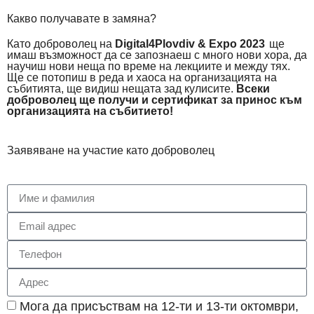
Какво получавате в замяна?
Като доброволец на
Digital4Plovdiv & Expo 2023
ще
имаш възможност да се запознаеш с много нови хора, да
научиш нови неща по време на лекциите и между тях.
Ще се потопиш в реда и хаоса на организацията на
събитията, ще видиш нещата зад кулисите.
Всеки
доброволец ще получи и сертификат за принос към
организацията на събитието!
Заявяване на участие като доброволец
Мога да присъствам на 12-ти и 13-ти октомври,