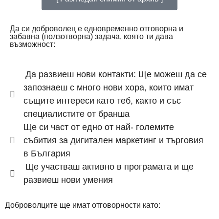
Да си доброволец е едновременно отговорна и
забавна (ползотворна) задача, която ти дава
възможност:
Да развиеш нови контакти: Ще можеш да се
запознаеш с много нови хора, които имат
същите интереси като теб, както и със
специалистите от бранша
Ще си част от едно от най- големите
събития за дигитален маркетинг и търговия
в България
Ще участваш активно в програмата и ще
развиеш нови умения
Доброволците ще имат отговорности като: