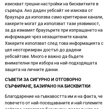
изискват грешни настройки на бисквитките в
сървъра. Ако даден уебсайт не изисква от
браузъра да използва само криптирани канали,
хакерите могат да използват тази уязвимост,
за да измамят браузърите при изпращането на
информация чрез незащитените канали.
Хакерите използват след това информацията с
цел неоторизиран достъп до дадени
уебсайтове. Много е важно да бъдете
внимателни при избора на най-подходящата
защита на личните данни.
СЪВЕТИ ЗА СИГУРНО И ОТГОВОРНО
СЪРФИРАНЕ, БАЗИРАНО НА БИСКВИТКИ
Благодарение на гъвкавостта им и на факта, че
повечето от най-посещаваните и най-големите