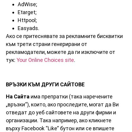
AdWise;
Etarget;
Httpool;
Easyads.
Ако се притеснявате за рекламните бисквитки
към трети страни генерирани от
рекламодатели, можете да ги изключите от
тук:
Your Online Choices site
.
ВРЪЗКИ КЪМ ДРУГИ САЙТОВЕ
На Сайта
има препратки (така наречените
„връзки“), които, ако проследите, могат да Ви
отведат до уеб сайтовете на други фирми и
организации. Така например, ако кликнете
върху Facebook “Like” бутон или се впишете