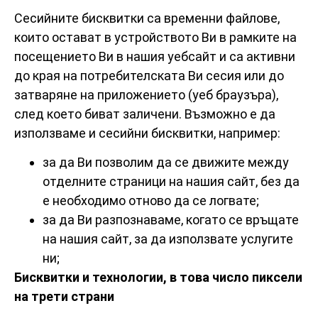
Сесийните бисквитки са временни файлове,
които остават в устройството Ви в рамките на
посещението Ви в нашия уебсайт и са активни
до края на потребителската Ви сесия или до
затваряне на приложението (уеб браузъра),
след което биват заличени. Възможно е да
използваме и сесийни бисквитки, например:
за да Ви позволим да се движите между
отделните страници на нашия сайт, без да
е необходимо отново да се логвате;
за да Ви разпознаваме, когато се връщате
на нашия сайт, за да използвате услугите
ни;
Бисквитки и технологии, в това число пиксели
на трети страни