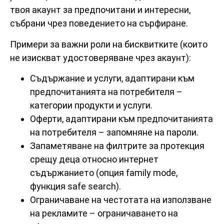
твоя акаунт за предпочитани и интересни,
събрани чрез поведението на сърфиране.
Примери за важни роли на бисквитките (които
не изискват удостоверяване чрез акаунт):
Съдържание и услуги, адаптирани към
предпочитанията на потребителя –
категории продукти и услуги.
Оферти, адаптирани към предпочитанията
на потребителя – запомняне на пароли.
Запаметяване на филтрите за протекция
срещу деца относно интернет
съдържанието (опция family mode,
функция safe search).
Ограничаване на честотата на използване
на рекламите – ограничаването на