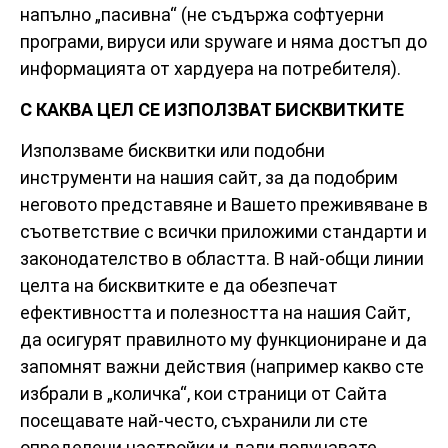
напълно „пасивна“ (не съдържа софтуерни
програми, вируси или spyware и няма достъп до
информацията от хардуера на потребителя).
С КАКВА ЦЕЛ СЕ ИЗПОЛЗВАТ БИСКВИТКИТЕ
Използваме бисквитки или подобни
инструменти на нашия сайт, за да подобрим
неговото представяне и Вашето преживяване в
съответствие с всички приложими стандарти и
законодателство в областта. В най-общи линии
целта на бисквитките е да обезпечат
ефективността и полезността на нашия Сайт,
да осигурят правилното му функциониране и да
запомнят важни действия (например какво сте
избрали в „количка“, кои страници от Сайта
посещавате най-често, съхранили ли сте
определени настройки и дали получавате