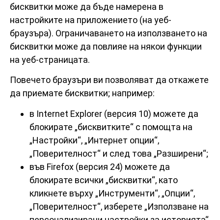
бисквитки може да бъде намерена в
настройките на приложението (на уеб-
браузъра). Ограничаването на използването на
бисквитки може да повлияе на някои функции
на уеб-страницата.
Повечето браузъри ви позволяват да откажете
да приемате бисквитки; например:
в Internet Explorer (версия 10) можете да
блокирате „бисквитките“ с помощта на
„Настройки“, „Интернет опции“,
„Поверителност“ и след това „Разширени“;
във Firefox (версия 24) можете да
блокирате всички „бисквитки“, като
кликнете върху „Инструменти“, „Опции“,
„Поверителност“, изберете „Използване на
персонализирани настройки за историята“