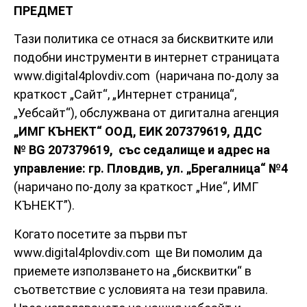
ПРЕДМЕТ
Тази политика се отнася за бисквитките или
подобни инструменти в интернет страницата
www.digital4plovdiv.com (наричанa по-долу за
краткост „Сайт“, „Интернет страница“,
„Уебсайт“), обслужвана от дигитална агенция
„ИМГ КЪНЕКТ“ ООД, ЕИК 207379619, ДДС
№
BG
207379619,
със седалище и адрес на
управление: гр. Пловдив, ул. „Брегалница“ №4
(наричано по-долу за краткост „Ние“, ИМГ
КЪНЕКТ”).
Когато посетите за първи път
www.digital4plovdiv.com ще Ви помолим да
приемете използването на „бисквитки“ в
съответствие с условията на тези правила.