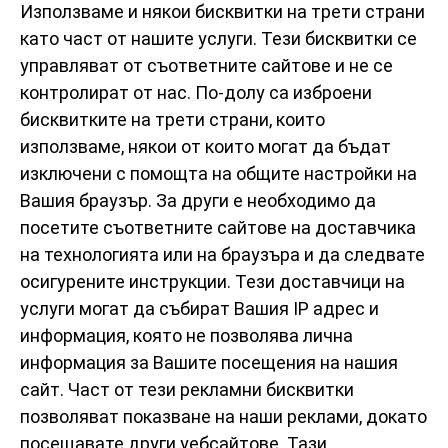
Използваме и някои бисквитки на трети страни
като част от нашите услуги. Тези бисквитки се
управляват от съответните сайтове и не се
контролират от нас. По-долу са изброени
бисквитките на трети страни, които
използваме, някои от които могат да бъдат
изключени с помощта на общите настройки на
Вашия браузър. За други е необходимо да
посетите съответните сайтове на доставчика
на технологията или на браузъра и да следвате
осигурените инструкции. Тези доставчици на
услуги могат да събират Вашия IP адрес и
информация, която не позволява лична
информация за Вашите посещения на нашия
сайт. Част от тези рекламни бисквитки
позволяват показване на наши реклами, докато
посещавате други уебсайтове. Тази