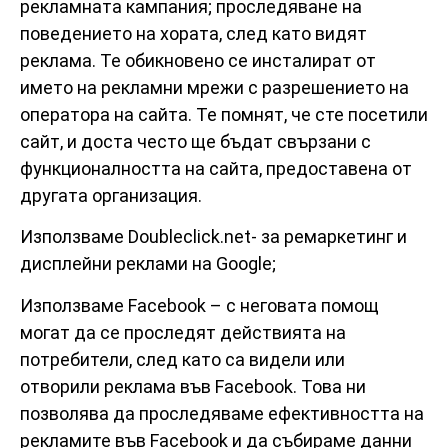
рекламната кампания; проследяване на
поведението на хората, след като видят
реклама. Те обикновено се инсталират от
името на рекламни мрежи с разрешението на
оператора на сайта. Те помнят, че сте посетили
сайт, и доста често ще бъдат свързани с
функционалността на сайта, предоставена от
другата организация.
Използваме Doubleclick.net- за ремаркетинг и
дисплейни реклами на Google;
Използваме Facebook – с неговата помощ
могат да се проследят действията на
потребители, след като са видели или
отворили реклама във Facebook. Това ни
позволява да проследяваме ефективността на
рекламите във Facebook и да събираме данни