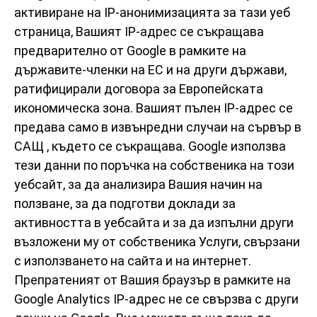
активиране на IP-анонимизацията за тази уеб
страница, Вашият IP-адрес се съкращава
предварително от Google в рамките на
държавите-членки на ЕС и на други държави,
ратифицирали договора за Европейската
икономическа зона. Вашият пълен IP-адрес се
предава само в извънредни случаи на сървър в
САЩ , където се съкращава. Google използва
тези данни по поръчка на собственика на този
уебсайт, за да анализира Вашия начин на
ползване, за да подготви доклади за
активността в уебсайта и за да изпълни други
възложени му от собственика Услуги, свързани
с използването на сайта и на интернет.
Препратеният от Вашия браузър в рамките на
Google Analytics IP-адрес не се свързва с други