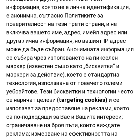
информация, която не е лична идентификация,
е анонимна, съгласно Политиките за
поверителност на тези трети страни, и не
включва вашето име, адрес, имейл адрес или
друга лична информация, но вашият IP адрес
може да бъде събран. Анонимната информация
се събира чрез използването на пикселен
маркер (известен също като „бисквитки“ и
маркери за действие), което е стандартна
технология, използвана от повечето големи
уебсайтове. Тези бисквитки и технологии често
се наричат целеви (
targeting
cookies
)
и се
използват за предоставяне на реклами, които
са по-подходящи за Вас и Вашите интереси;
ограничаване на броя пъти, които виждате
реклама; измерване на ефективността на