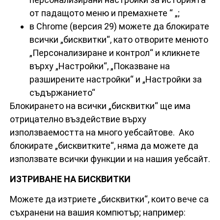
от падащото меню и премахнете “ „;
в Chrome (версия 29) можете да блокирате
всички „бисквитки“, като отворите менюто
„Персонализиране и контрол“ и кликнете
върху „Настройки“, „Показване на
разширените настройки“ и „Настройки за
съдържанието“
Блокирането на всички „бисквитки“ ще има
отрицателно въздействие върху
използваемостта на много уебсайтове. Ако
блокирате „бисквитките“, няма да можете да
използвате всички функции и на нашия уебсайт.
ИЗТРИВАНЕ НА БИСКВИТКИ
Можете да изтриете „бисквитки“, които вече са
съхранени на вашия компютър; например: