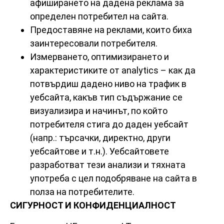
афиширането на дадена реклама за
определен потребител на сайта.
Предоставяне на реклами, които биха
заинтересовали потребителя.
Измерването, оптимизирането и
характеристиките от analytics – как да
потвърдиш дадено ниво на трафик в
уебсайта, какъв тип съдържание се
визуализира и начинът, по който
потребителя стига до даден уебсайт
(напр.: търсачки, директно, други
уебсайтове и т.н.). Уебсайтовете
разработват тези анализи и тяхната
употреба с цел подобряване на сайта в
полза на потребителите.
СИГУРНОСТ И КОНФИДЕНЦИАЛНОСТ