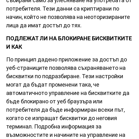
събирани само за улесняване на употребата от
потребителя. Тези данни са криптирани по
начин, който не позволява на неоторизираните
лица да имат достъп до тях.
ПОДЛЕЖАТ ЛИ НА БЛОКИРАНЕ БИСКВИТКИТЕ
И КАК
По принцип дадено приложение за достъп до
уеб-страниците позволява съхраняването на
бисквитки по подразбиране. Тези настройки
могат да бъдат променени така, че
автоматичното управление на бисквитките да
бъде блокирано от уеб браузъра или
потребителя да бъде информиран всеки път,
когато се изпращат бисквитки до неговия
терминал. Подробна информация за
възможностите и начините на управление на