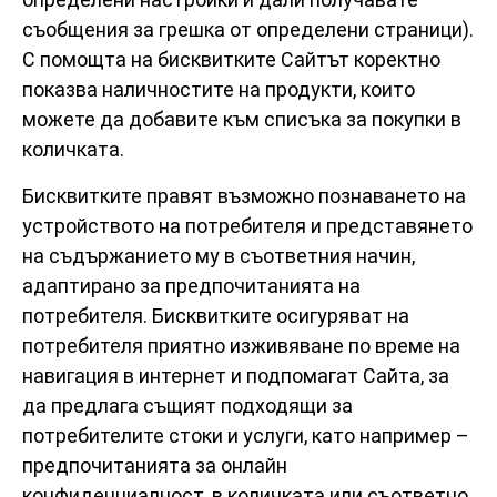
съобщения за грешка от определени страници).
С помощта на бисквитките Сайтът коректно
показва наличностите на продукти, които
можете да добавите към списъка за покупки в
количката.
Бисквитките правят възможно познаването на
устройството на потребителя и представянето
на съдържанието му в съответния начин,
адаптирано за предпочитанията на
потребителя. Бисквитките осигуряват на
потребителя приятно изживяване по време на
навигация в интернет и подпомагат Сайта, за
да предлага същият подходящи за
потребителите стоки и услуги, като например –
предпочитанията за онлайн
конфиденциалност, в количката или съответно