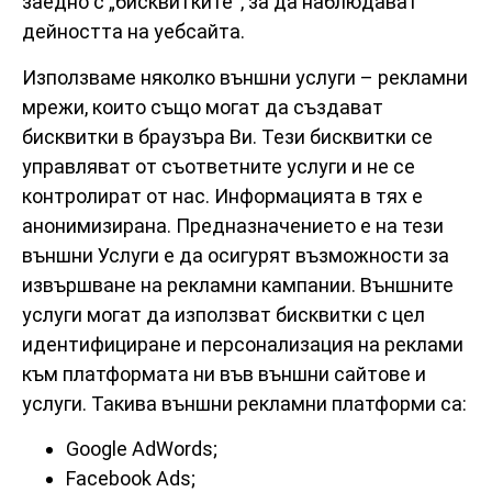
заедно с „бисквитките“, за да наблюдават
дейността на уебсайта.
Използваме няколко външни услуги – рекламни
мрежи, които също могат да създават
бисквитки в браузъра Ви. Тези бисквитки се
управляват от съответните услуги и не се
контролират от нас. Информацията в тях е
анонимизирана. Предназначението е на тези
външни Услуги е да осигурят възможности за
извършване на рекламни кампании. Външните
услуги могат да използват бисквитки с цел
идентифициране и персонализация на реклами
към платформата ни във външни сайтове и
услуги. Такива външни рекламни платформи са:
Google AdWords;
Facebook Ads;