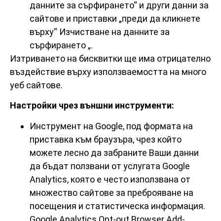
данните за сърфирането“ и други данни за
сайтове и приставки „преди да кликнете
върху“ Изчистване на данните за
сърфирането „.
Изтриването на бисквитки ще има отрицателно
въздействие върху използваемостта на много
уеб сайтове.
Настройки чрез външни инструменти:
Инструмент на Google, под формата на
приставка към браузъра, чрез който
можете лесно да забраните Ваши данни
да бъдат ползвани от услугата Google
Analytics, която е често използвана от
множество сайтове за преброяване на
посещения и статистическа информация.
Google Analytics Opt-out Browser Add-