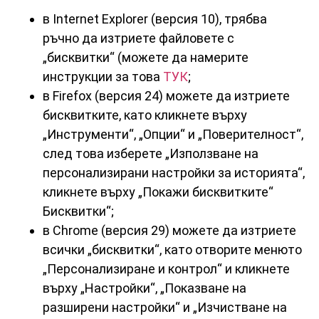
в Internet Explorer (версия 10), трябва
ръчно да изтриете файловете с
„бисквитки“ (можете да намерите
инструкции за това
ТУК
;
в Firefox (версия 24) можете да изтриете
бисквитките, като кликнете върху
„Инструменти“, „Опции“ и „Поверителност“,
след това изберете „Използване на
персонализирани настройки за историята“,
кликнете върху „Покажи бисквитките“
Бисквитки“;
в Chrome (версия 29) можете да изтриете
всички „бисквитки“, като отворите менюто
„Персонализиране и контрол“ и кликнете
върху „Настройки“, „Показване на
разширени настройки“ и „Изчистване на