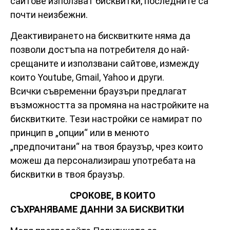
сайтове използват бисквитки, последните са
почти неизбежни.
Деактивирането на бисквитките няма да
позволи достъпа на потребителя до най-
срещаните и използвани сайтове, измежду
които Youtube, Gmail, Yahoo и други.
Всички съвременни браузъри предлагат
възможността за промяна на настройките на
бисквитките. Тези настройки се намират по
принцип в „опции“ или в менюто
„предпочитани“ на твоя браузър, чрез които
можеш да персонализираш употребата на
бисквитки в твоя браузър.
СРОКОВЕ, В КОИТО
СЪХРАНЯВАМЕ ДАННИ ЗА БИСКВИТКИ