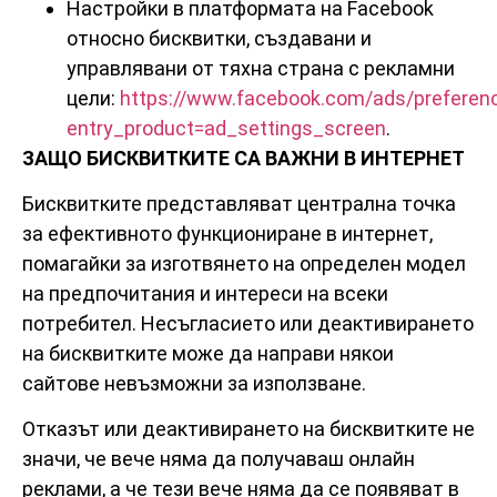
Настройки в платформата на Facebook
относно бисквитки, създавани и
управлявани от тяхна страна с рекламни
цели:
https://www.facebook.com/ads/preferen
entry_product=ad_settings_screen
.
ЗАЩО БИСКВИТКИТЕ СА ВАЖНИ В ИНТЕРНЕТ
Бисквитките представляват централна точка
за ефективното функциониране в интернет,
помагайки за изготвянето на определен модел
на предпочитания и интереси на всеки
потребител. Несъгласието или деактивирането
на бисквитките може да направи някои
сайтове невъзможни за използване.
Отказът или деактивирането на бисквитките не
значи, че вече няма да получаваш онлайн
реклами, а че тези вече няма да се появяват в