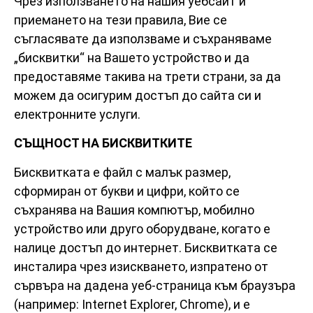
Чрез използването на нашия уебсайт и
приемането на тези правила, Вие се
съгласявате да използваме и съхраняваме
„бисквитки“ на Вашето устройство и да
предоставяме такива на трети страни, за да
можем да осигурим достъп до сайта си и
електронните услуги.
СЪЩНОСТ НА БИСКВИТКИТЕ
Бисквитката е файл с малък размер,
сформиран от букви и цифри, който се
съхранява на Вашия компютър, мобилно
устройство или друго оборудване, когато е
налице достъп до интернет. Бисквитката се
инсталира чрез изискването, изпратено от
сървъра на дадена уеб-страница към браузъра
(например: Internet Explorer, Chrome), и е